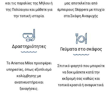
και τις παραλίες της Μήλου ή
μας αποτελείται από
της Πολύαιγου και μάθετε για
έμπειρους Skippers με πτυχίο
την τοπική ιστορία.
στα Σκάφη Αναψυχής
Δραστηριότητες
Γεύματα στο σκάφος
Το Anemos Milos προσφέρει
Σπιτικό φαγητό που μπορείτε
υπηρεσίες, όπως εξοπλισμό
να δοκιμάσετε κατά την
κολύμβησης με
εκδρομή σας καθώς και
αναπνευστήρα και
τοπικά κρασιά ή αναψυκτικά.
ξεναγήσεις.